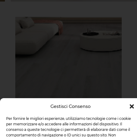
Gestisci Consenso
Per fornire le migliori esperienze, utilizziamo tecnologie come i cookie
per memorizzare e/o accedere alle informazioni del dispositivo. Il
FUOCO
consenso a queste tecnologie ci permetterà di elaborare dati come il
comportamento di navigazione o ID unici su questo sito. Non