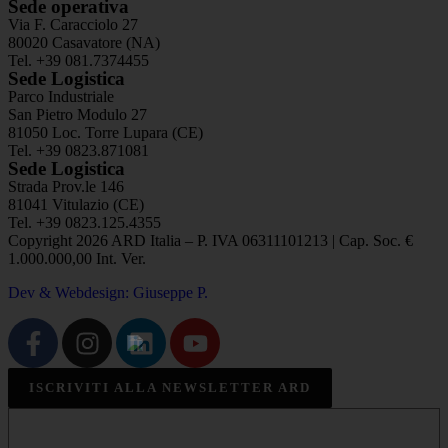
Sede operativa
Via F. Caracciolo 27
80020 Casavatore (NA)
Tel. +39 081.7374455
Sede Logistica
Parco Industriale
San Pietro Modulo 27
81050 Loc. Torre Lupara (CE)
Tel. +39 0823.871081
Sede Logistica
Strada Prov.le 146
81041 Vitulazio (CE)
Tel. +39 0823.125.4355
Copyright 2026 ARD Italia – P. IVA 06311101213 | Cap. Soc. €
1.000.000,00 Int. Ver.
Dev & Webdesign: Giuseppe P.
ISCRIVITI ALLA NEWSLETTER ARD